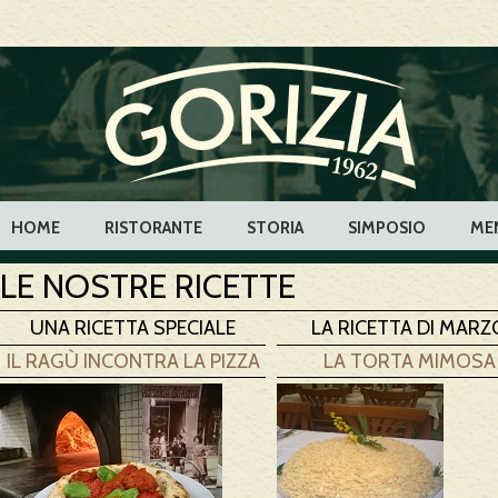
HOME
RISTORANTE
STORIA
SIMPOSIO
ME
LE NOSTRE RICETTE
UNA RICETTA SPECIALE
LA RICETTA DI MARZ
IL RAGÙ INCONTRA LA PIZZA
LA TORTA MIMOSA