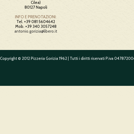
Cilea)
80127 Napoli
INFO E PRENOTAZIONI:
Tel. +39 081 5604642
Mob. +39 340 3057248
antonio.gorizia@libero.it
Copyright © 2012 Pizzeria Gorizia 1962 | Tutti i diritti riservati P.iva 0478720