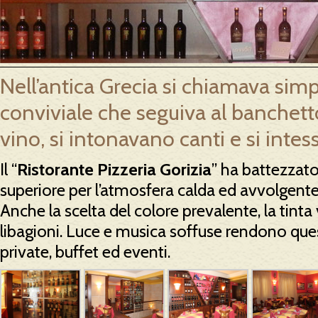
Nell’antica Grecia si chiamava si
conviviale che seguiva al banchetto
vino, si intonavano canti e si inte
Il “
Ristorante Pizzeria Gorizia
” ha battezzat
superiore per l’atmosfera calda ed avvolgente 
Anche la scelta del colore prevalente, la tinta 
libagioni. Luce e musica soffuse rendono ques
private, buffet ed eventi.