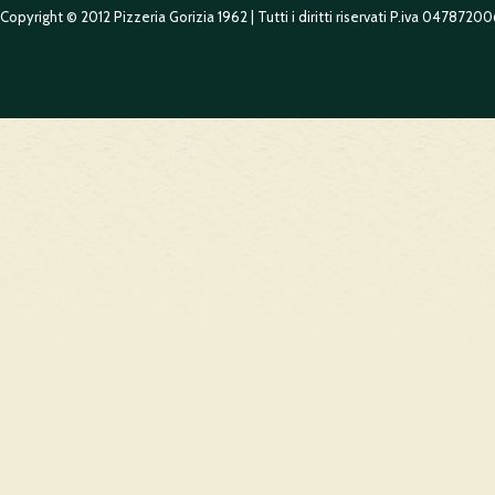
Copyright © 2012 Pizzeria Gorizia 1962 | Tutti i diritti riservati P.iva 0478720