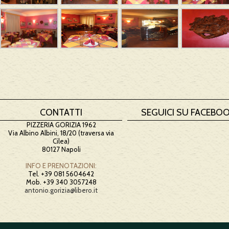
CONTATTI
SEGUICI SU FACEBO
PIZZERIA GORIZIA 1962
Via Albino Albini, 18/20 (traversa via
Cilea)
80127 Napoli
INFO E PRENOTAZIONI:
Tel. +39 081 5604642
Mob. +39 340 3057248
antonio.gorizia@libero.it