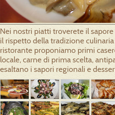
Nei nostri piatti troverete il sapor
il rispetto della tradizione culina
ristorante proponiamo primi casere
locale, carne di prima scelta, antip
esaltano i sapori regionali e dessert