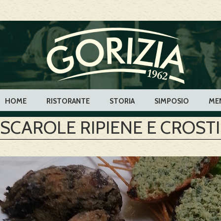
HOME
RISTORANTE
STORIA
SIMPOSIO
ME
SCAROLE RIPIENE E CROSTI