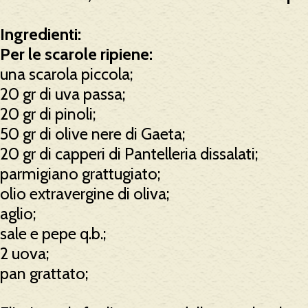
Ingredienti:
Per le scarole ripiene:
una scarola piccola;
20 gr di uva passa;
20 gr di pinoli;
50 gr di olive nere di Gaeta;
20 gr di capperi di Pantelleria dissalati;
parmigiano grattugiato;
olio extravergine di oliva;
aglio;
sale e pepe q.b.;
2 uova;
pan grattato;