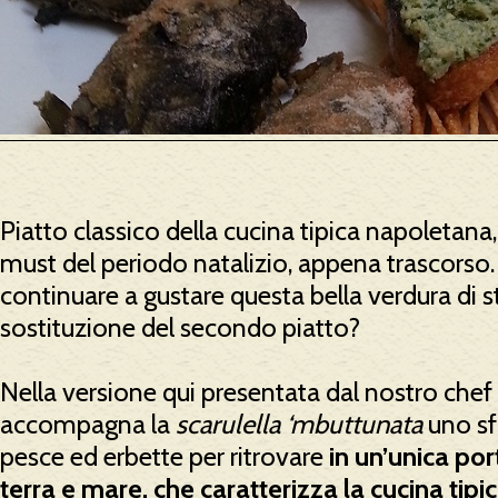
Piatto classico della cucina tipica napoletana,
must del periodo natalizio, appena trascorso.
continuare a gustare questa bella verdura di 
sostituzione del secondo piatto?
Nella versione qui presentata dal nostro chef
accompagna la
scarulella
‘mbuttunata
uno sf
pesce ed erbette per ritrovare
in un’unica po
terra e mare, che caratterizza la cucina tip