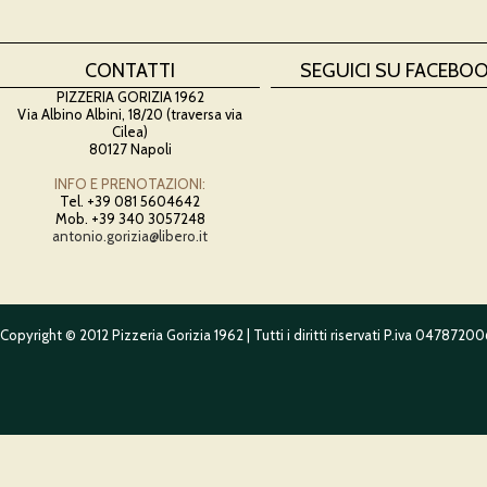
CONTATTI
SEGUICI SU FACEBO
PIZZERIA GORIZIA 1962
Via Albino Albini, 18/20 (traversa via
Cilea)
80127 Napoli
INFO E PRENOTAZIONI:
Tel. +39 081 5604642
Mob. +39 340 3057248
antonio.gorizia@libero.it
Copyright © 2012 Pizzeria Gorizia 1962 | Tutti i diritti riservati P.iva 0478720