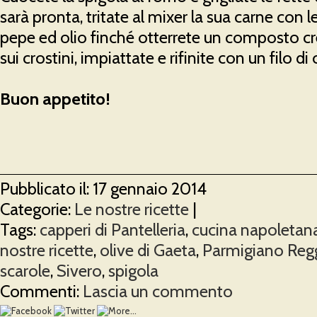
sarà pronta, tritate al mixer la sua carne con le 
pepe ed olio finché otterrete un composto 
sui crostini, impiattate e rifinite con un filo di
Buon appetito!
Pubblicato il: 17 gennaio 2014
Categorie:
Le nostre ricette
|
Tags:
capperi di Pantelleria
,
cucina napoletan
nostre ricette
,
olive di Gaeta
,
Parmigiano Reg
scarole
,
Sivero
,
spigola
Commenti:
Lascia un commento