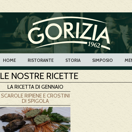
HOME
RISTORANTE
STORIA
SIMPOSIO
ME
LE NOSTRE RICETTE
LA RICETTA DI GENNAIO
SCAROLE RIPIENE E CROSTINI
DI SPIGOLA