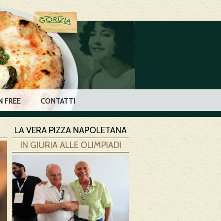
 FREE
CONTATTI
LA VERA PIZZA NAPOLETANA
IN GIURIA ALLE OLIMPIADI