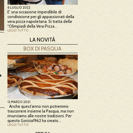
6 LUGLIO 2022
E’ una occasione imperdibile di
condivisione per gli appassionati della
vera pizza napoletana. Si tratta delle
“Olimpiadi della Vera Pizza…
LEGGI TUTTO
LA NOVITÀ
BOX DI PASQUA
a
12 MARZO 2021
Anche quest’anno non potremmo
trascorrere insieme la Pasqua, ma non
rinunciamo alle nostre tradizioni. Per
questo Gorizia1962 ha creato…
LEGGI TUTTO