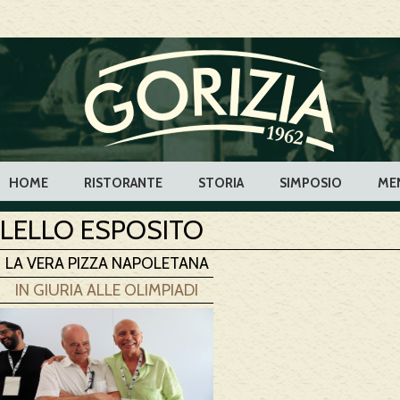
HOME
RISTORANTE
STORIA
SIMPOSIO
ME
LELLO ESPOSITO
LA VERA PIZZA NAPOLETANA
IN GIURIA ALLE OLIMPIADI